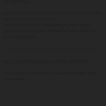
MITBRINGEN?
Nur gute Laune erst mal und gemütliche Kleidung sowie Ihre
persönlichen Arbeitsmaterialien.
Sie können sich Ihre Grundausstattung auch von uns
zusammenstellen lassen, Sie finden sie dann bereits auf
Ihrem Arbeitsplatz.
WELCHE VORAUSSETZUNGEN GIBT ES?
Es sind keine Vorkenntnisse notwendig, wir fangen ganz
von vorne an.