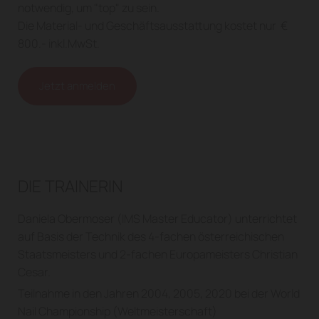
notwendig, um "top" zu sein.
Die Material- und Geschäftsausstattung kostet nur €
800.- inkl.MwSt.
Jetzt anmelden
DIE TRAINERIN
Daniela Obermoser (IMS Master Educator) unterrichtet
auf Basis der Technik des 4-fachen österreichischen
Staatsmeisters und 2-fachen Europameisters Christian
Cesar.
Teilnahme in den Jahren 2004, 2005, 2020 bei der World
Nail Championship (Weltmeisterschaft)