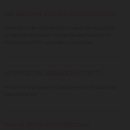
WIE BEKOMME ICH DEN GEWERBESCHEIN?
Wenn Sie an der Austrian Nail Academy die Ausbildung
erfolgreich absolvieren, können Sie das Gewerbe für
Naildesign SOFORT anmelden und ausüben.
WO FINDET DIE AUSBILDUNG STATT?
Im Nail Training Center in Oberösterreich, Weilbach (bei
Ried im Innkreis)
WAS MUSS ICH ZU KURSBEGINN