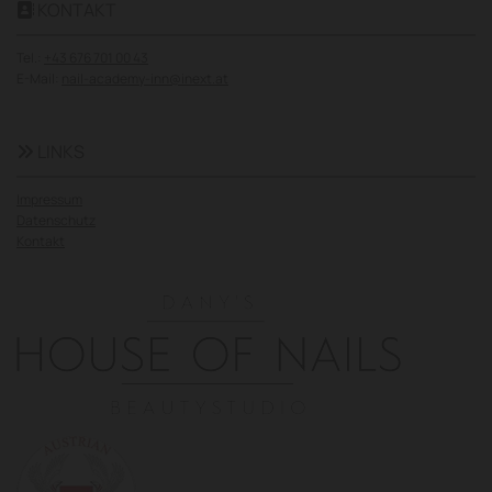
KONTAKT

Tel.:
+43 676 701 00 43
E-Mail:
nail-academy-inn@inext.at
LINKS

Impressum
Datenschutz
Kontakt