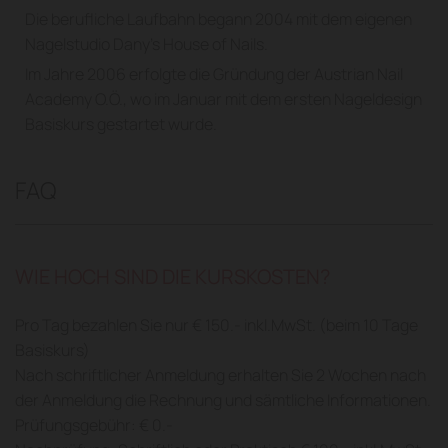
Die berufliche Laufbahn begann 2004 mit dem eigenen
Nagelstudio Dany's House of Nails.
Im Jahre 2006 erfolgte die Gründung der Austrian Nail
Academy O.Ö., wo im Januar mit dem ersten Nageldesign
Basiskurs gestartet wurde.
FAQ
WIE HOCH SIND DIE KURSKOSTEN?
Pro Tag bezahlen Sie nur € 150.- inkl.MwSt. (beim 10 Tage
Basiskurs)
Nach schriftlicher Anmeldung erhalten Sie 2 Wochen nach
der Anmeldung die Rechnung und sämtliche Informationen.
Prüfungsgebühr: € 0.-