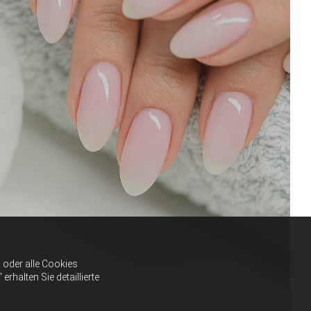
oder alle Cookies
halten Sie detaillierte