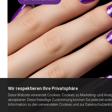
Wir respektieren Ihre Privatsphäre
Diese Website verwendet Cookies. Cookies zu Marketing- und Anal
akzeptieren. Diese freiwillige Zustimmung können Sie jederzeit wid
Information zu den verwendeten Cookies und zur Datenschutzerkl