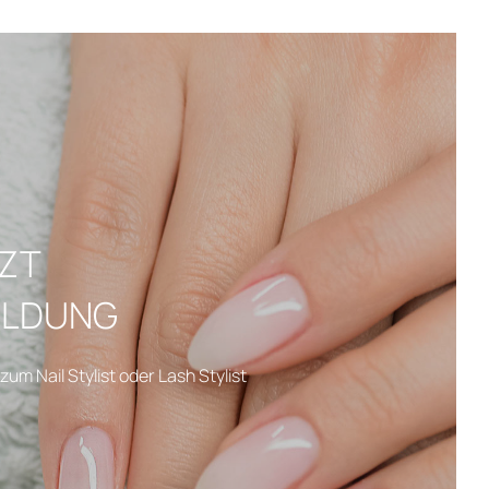
TZT
ILDUNG
zum Nail Stylist oder Lash Stylist